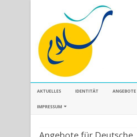
AKTUELLES
IDENTITÄT
ANGEBOTE 
TEXTE UND
IMPRESSUM
BILINGUAL
DATENSCHUTZERKLÄRUNG
ORIENTALI
Angebote für Deutsche
KIRCHENKA